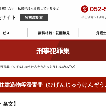
ービス
無料相談・初回接見
弁護
刑事犯罪集
等浸害罪（ひげんじゅうけんぞうぶつとうしんがいざい）
住建造物等浸害罪（ひげんじゅうけんぞう
・条文】