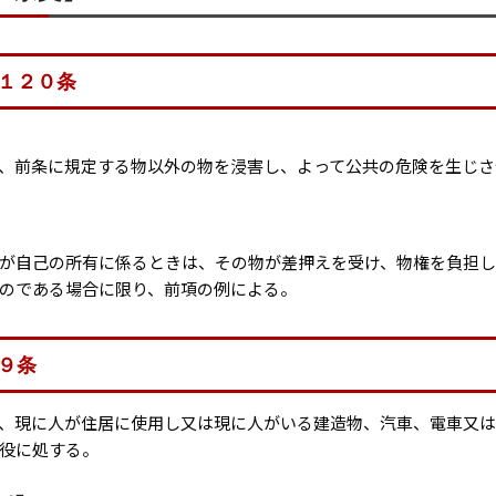
１２０条
、前条に規定する物以外の物を浸害し、よって公共の危険を生じさ
が自己の所有に係るときは、その物が差押えを受け、物権を負担
のである場合に限り、前項の例による。
９条
、現に人が住居に使用し又は現に人がいる建造物、汽車、電車又
役に処する。