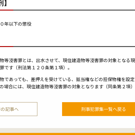
刑】
０年以下の懲役
】
物等浸害罪とは、出水させて、現住建造物等浸害罪の対象となる
罪です（刑法第１２０条第１項）。
物であっても、差押えを受けている、抵当権などの担保物権を設定
の場合には、現住建造物等浸害罪の対象となります（同条第２項
前の記事へ
刑事犯罪集一覧へ戻る