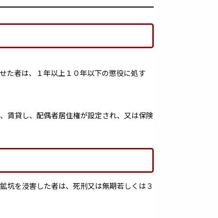
せた者は、１年以上１０年以下の懲役に処す
し、賃貸し、配偶者居住権が設定され、又は保険
は鉱坑を浸害した者は、死刑又は無期若しくは３