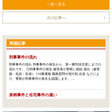
一覧へ戻る
次の記事へ
関連記事
刑事事件の流れ
刑事事件の流れ 刑事事件の発生から、第一審判決言渡しまでの
流れです。 ①刑事事件の発生 被害者が警察に相談 届出（被害
届・告訴・告発） 110番通報 職務質問や現行犯 自首 などによ
り、警察が刑事事件の発生を認識します。 …
身柄事件と在宅事件の違い
身柄事件とは、在宅事件とは 身柄事件とは、被疑者・被告人の
身体を拘束の上、捜査や裁判が進められる事件をいいます。 他
方、在宅事件は、被疑者・被告人の身体を拘束せず、捜査や裁