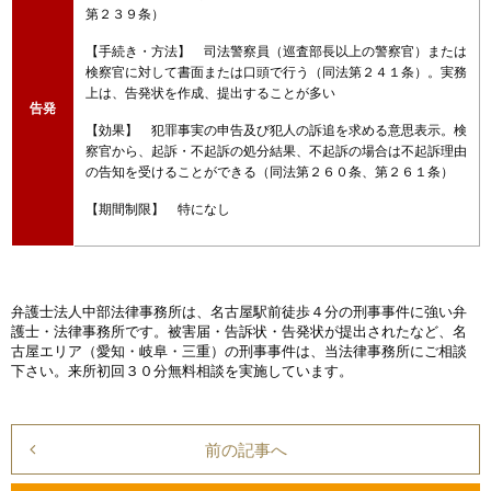
第２３９条）
【手続き・方法】 司法警察員（巡査部長以上の警察官）または
検察官に対して書面または口頭で行う（同法第２４１条）。実務
上は、告発状を作成、提出することが多い
告発
【効果】 犯罪事実の申告及び犯人の訴追を求める意思表示。検
察官から、起訴・不起訴の処分結果、不起訴の場合は不起訴理由
の告知を受けることができる（同法第２６０条、第２６１条）
【期間制限】 特になし
弁護士法人中部法律事務所は、名古屋駅前徒歩４分の刑事事件に強い弁
護士・法律事務所です。被害届・告訴状・告発状が提出されたなど、名
古屋エリア（愛知・岐阜・三重）の刑事事件は、当法律事務所にご相談
下さい。来所初回３０分無料相談を実施しています。
前の記事へ