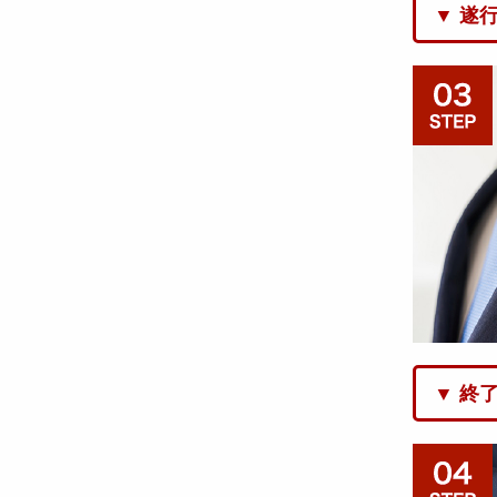
▼ 遂
▼ 終