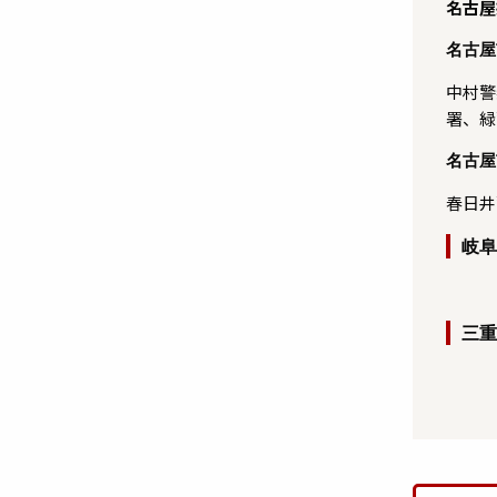
名古屋
名古屋
中村警
署、緑
名古屋
春日井
岐阜
三重