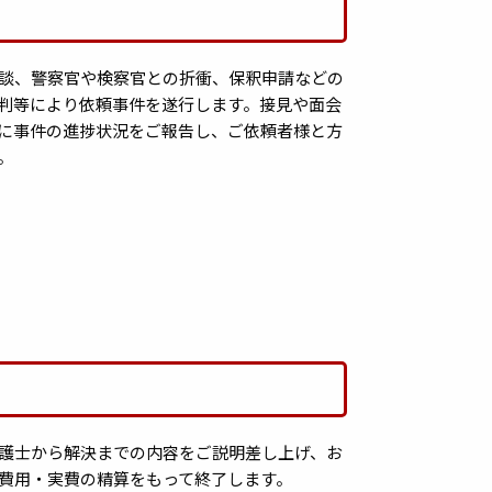
談、警察官や検察官との折衝、保釈申請などの
判等により依頼事件を遂行します。接見や面会
に事件の進捗状況をご報告し、ご依頼者様と方
。
護士から解決までの内容をご説明差し上げ、お
費用・実費の精算をもって終了します。