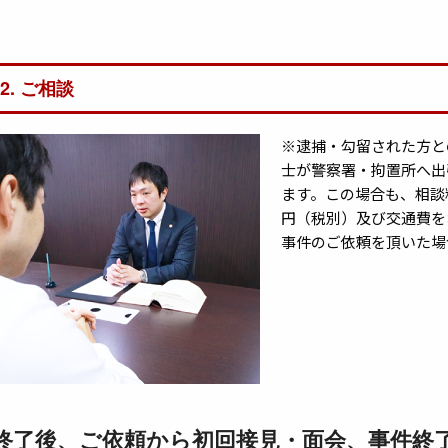
02. ご相談
※逮捕・勾留された方と
士が警察署・拘置所へ出
ます。この場合も、相談
円（税別）及び交通費を
事件のご依頼を頂いた場
終了後、ご依頼から初回接見・面会、事件終