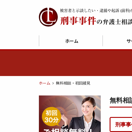
ホーム
サ
ホーム
無料相談・初回接見
無料相
刑事事