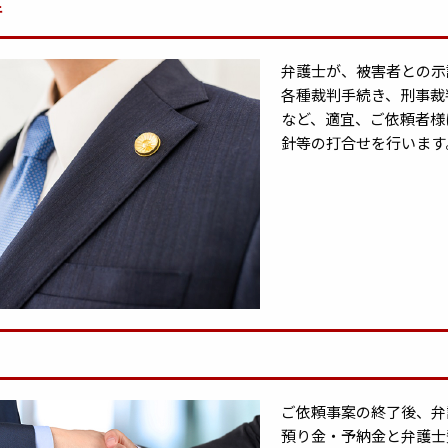
行
弁護士が、被害者との示
各種裁判手続き、刑事裁
など、適宜、ご依頼者様
針等の打合せを行います
了
ご依頼事案の終了後、弁
預り金・予納金と弁護士