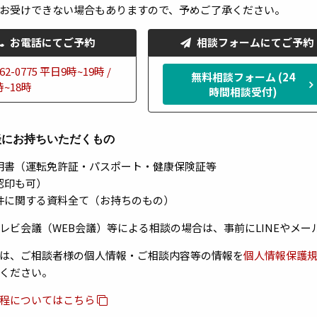
お受けできない場合もありますので、予めご了承ください。
お電話にてご予約
相談フォームにてご予約
無料相談フォーム (24
時間相談受付)
談にお持ちいただくもの
明書（運転免許証・パスポート・健康保険証等
認印も可）
件に関する資料全て（お持ちのもの）
レビ会議（
WEB
会議）等による相談の場合は、事前にLINEやメー
は、ご相談者様の個人情報・ご相談内容等の情報を
個人情報保護
ください。
規程についてはこちら