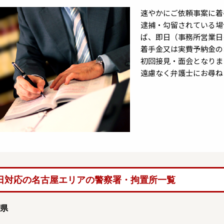
速やかにご依頼事案に着
逮捕・勾留されている場
ば、即日（事務所営業日
着手金又は実費予納金の
初回接見・面会となりま
遠慮なく弁護士にお尋ね
日対応の名古屋エリアの警察署・拘置所一覧
県