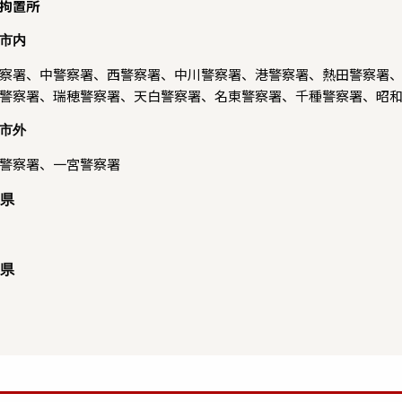
拘置所
市内
察署、中警察署、西警察署、中川警察署、港警察署、熱田警察署
警察署、瑞穂警察署、天白警察署、名東警察署、千種警察署、昭
市外
警察署、一宮警察署
県
県