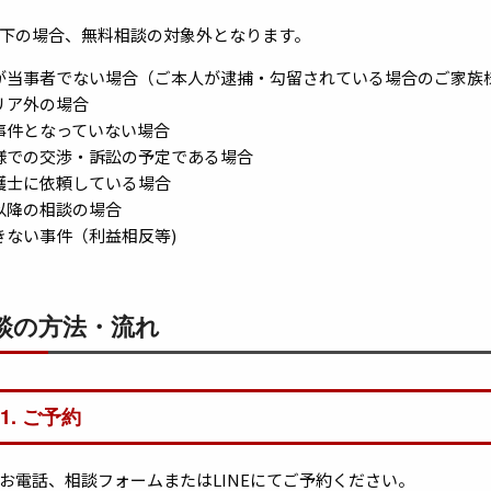
下の場合、無料相談の対象外となります。
が当事者でない場合（ご本人が逮捕・勾留されている場合のご家族
リア外の場合
事件となっていない場合
様での交渉・訴訟の予定である場合
護士に依頼している場合
以降の相談の場合
きない事件（利益相反等)
談の方法・流れ
01. ご予約
お電話、相談フォームまたはLINEにてご予約ください。