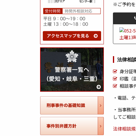
※ご予約を
法律相
身分証
印鑑（
相談事
・電話、テ
・当事務所
してご相談
法律相談