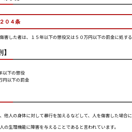
２０４条
傷害した者は、１５年以下の懲役又は５０万円以下の罰金に処す
刑】
年以下の懲役
万円以下の罰金
】
、他人の身体に対して暴行を加えるなどして、人を傷害した場合に
人の生理機能に障害を与えることであると言われています。