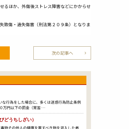
させるほか、外傷後ストレス障害などにかからせ
失致傷・過失傷害（刑法第２０９条）となりま
次の記事へ
いな行為をした場合に、多くは迷惑行為防止条例
０万円以下の罰金（常習 …
びどうちしざい）
に毒物その他人の健康を害すべき物を混入した者