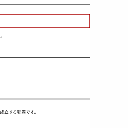
る。
成立する犯罪です。