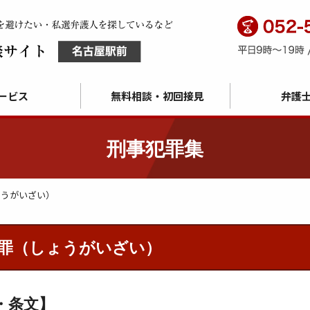
ービス
無料相談・初回接見
弁護
刑事犯罪集
ょうがいざい）
罪（しょうがいざい）
・条文】