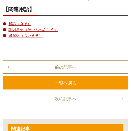
【関連用語】
起訴（きそ）
訴因変更（そいんへんこう）
追起訴（ついきそ）
前の記事へ
一覧へ戻る
次の記事へ
関連記事