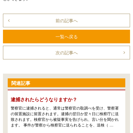
前の記事へ
一覧へ戻る
次の記事へ
関連記事
逮捕されたらどうなりますか？
警察官に逮捕されると、通常は警察官の取調べを受け、警察署
の留置施設に留置されます。逮捕の翌日か翌々日に検察庁に送
致されます。検察官から被疑事実を告げられ、言い分を聞かれ
ます。 事件が警察から検察官に送られることを、送検（ …