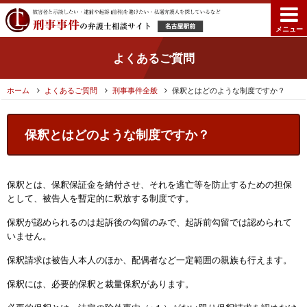
メニュー
よくあるご質問
ホーム
よくあるご質問
刑事事件全般
保釈とはどのような制度ですか？
保釈とはどのような制度ですか？
保釈とは、保釈保証金を納付させ、それを逃亡等を防止するための担保
として、被告人を暫定的に釈放する制度です。
保釈が認められるのは起訴後の勾留のみで、起訴前勾留では認められて
いません。
保釈請求は被告人本人のほか、配偶者など一定範囲の親族も行えます。
保釈には、必要的保釈と裁量保釈があります。