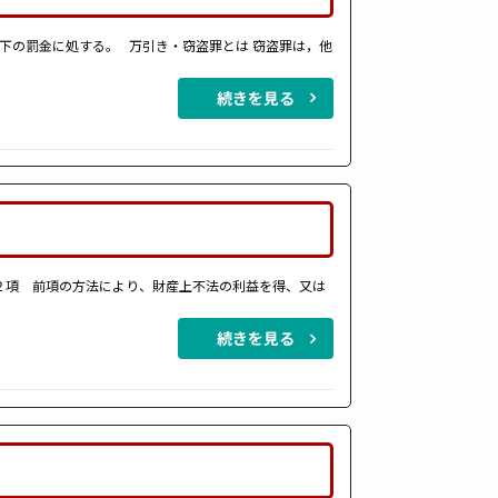
下の罰金に処する。 万引き・窃盗罪とは 窃盗罪は，他
続きを見る
２項 前項の方法により、財産上不法の利益を得、又は
続きを見る