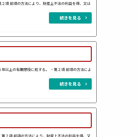
第２項 前項の方法により、財産上不法の利益を得、又は
続きを見る
年以上の有期懲役に処する。 ・第２項 前項の方法によ
続きを見る
・第２項 前項の方法により、財産上不法の利益を得、又