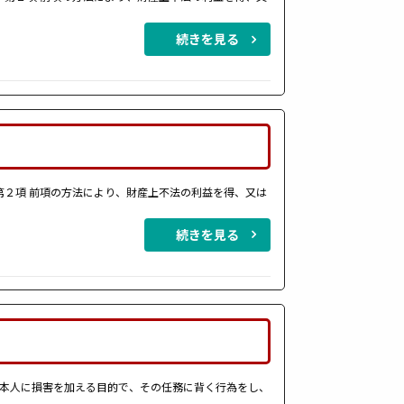
続きを見る
第２項 前項の方法により、財産上不法の利益を得、又は
続きを見る
は本人に損害を加える目的で、その任務に背く行為をし、
…