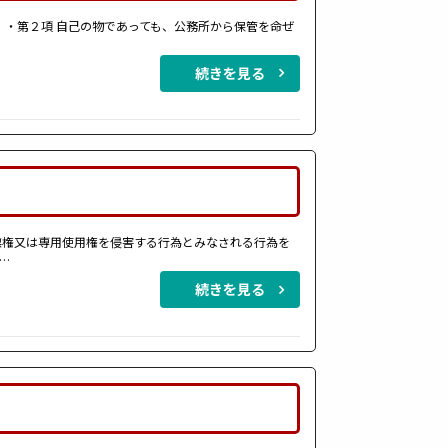
 ・第２項 自己の物であっても、公務所から保管を命ぜ
続きを見る
標権又は専用使用権を侵害する行為とみなされる行為を
…
続きを見る