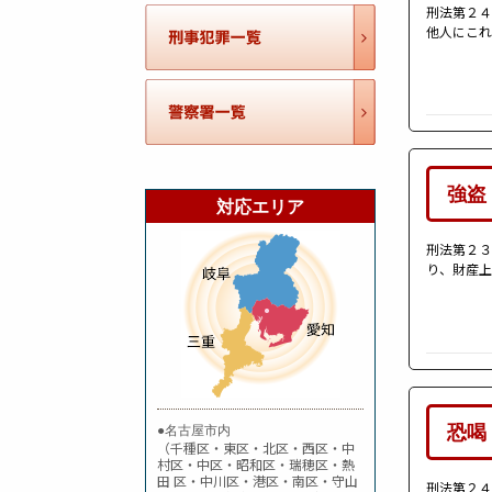
刑法第２４
他人にこれ
強盗
対応エリア
刑法第２３
り、財産上
恐喝
●名古屋市内
（千種区・東区・北区・西区・中
村区・中区・昭和区・瑞穂区・熱
田 区・中川区・港区・南区・守山
刑法第２４