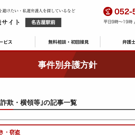
ービス
無料相談・初回接見
弁護
事件別弁護方針
・詐欺・横領等｣の記事一覧
き・窃盗