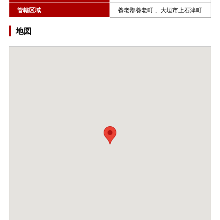
管轄区域
養老郡養老町 、大垣市上石津町
地図