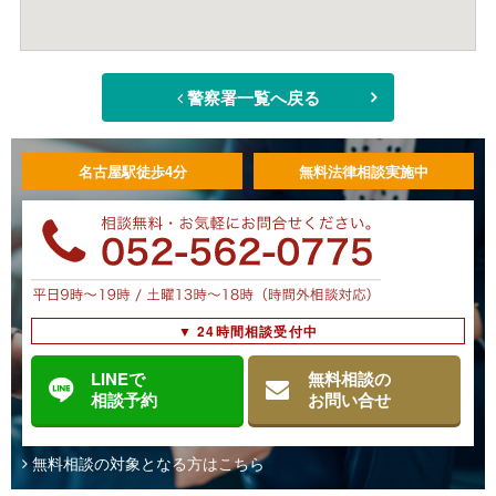
警察署一覧へ戻る
名古屋駅徒歩4分
無料法律相談実施中
▼ 24時間相談受付中
LINEで
無料相談の
相談予約
お問い合せ
無料相談の対象となる方はこちら