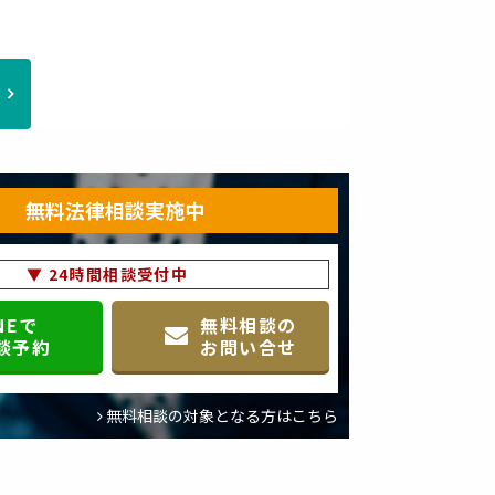
無料法律相談実施中
▼ 24時間相談受付中
NEで
無料相談の
談予約
お問い合せ
無料相談の対象となる方はこちら