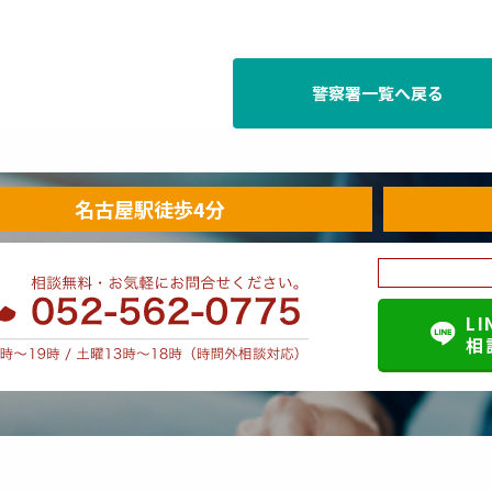
警察署一覧へ戻る
名古屋駅徒歩4分
LI
相