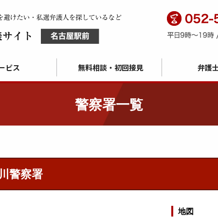
ービス
無料相談・初回接見
弁護
警察署一覧
川警察署
地図