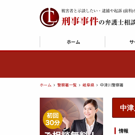
ホーム
サ
ホーム
警察署一覧
岐阜県
中津川警察署
中津
情報